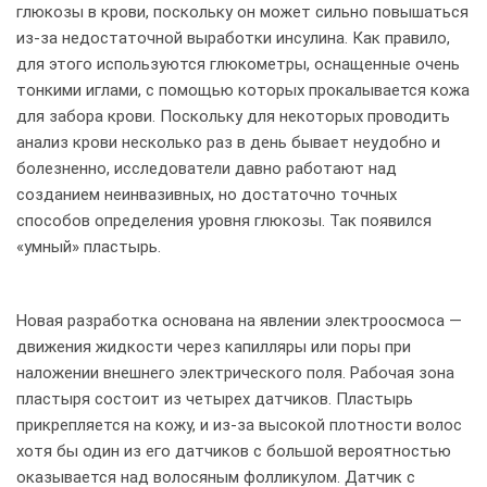
глюкозы в крови, поскольку он может сильно повышаться
из-за недостаточной выработки инсулина. Как правило,
для этого используются глюкометры, оснащенные очень
тонкими иглами, с помощью которых прокалывается кожа
для забора крови. Поскольку для некоторых проводить
анализ крови несколько раз в день бывает неудобно и
болезненно, исследователи давно работают над
созданием неинвазивных, но достаточно точных
способов определения уровня глюкозы. Так появился
«умный» пластырь.
Новая разработка основана на явлении электроосмоса —
движения жидкости через капилляры или поры при
наложении внешнего электрического поля. Рабочая зона
пластыря состоит из четырех датчиков. Пластырь
прикрепляется на кожу, и из-за высокой плотности волос
хотя бы один из его датчиков с большой вероятностью
оказывается над волосяным фолликулом. Датчик с