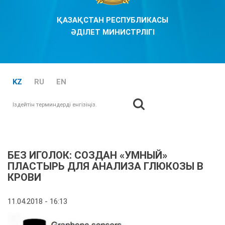
ҚАЗАҚСТАН РЕСПУБЛИКАСЫ
ӘДІЛЕТ МИНИСТРЛІГІ
KZ
RU
EN
Іздестіру
Іздестіру формасы
БЕЗ ИГОЛОК: СОЗДАН «УМНЫЙ»
ПЛАСТЫРЬ ДЛЯ АНАЛИЗА ГЛЮКОЗЫ В
КРОВИ
11.04.2018 - 16:13