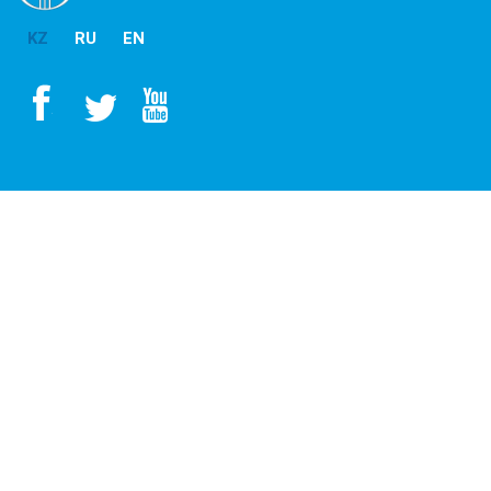
KZ
RU
EN